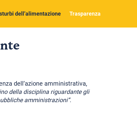
sturbi dell’alimentazione
Trasparenza
nte
arenza dell’azione amministrativa,
ino della disciplina riguardante gli
 pubbliche amministrazioni”
.