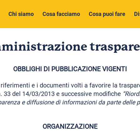
Chi siamo
Cosa facciamo
Cosa puoi fare
Di
ministrazione traspare
OBBLIGHI DI PUBBLICAZIONE VIGENTI
 riferimenti e i documenti volti a favorire la trasp
 n. 33 del 14/03/2013 e successive modifiche
“Riord
sparenza e diffusione di informazioni da parte delle
ORGANIZZAZIONE