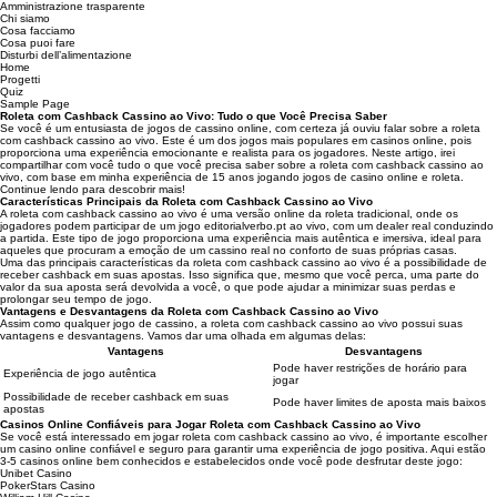
Amministrazione trasparente
Chi siamo
Cosa facciamo
Cosa puoi fare
Disturbi dell’alimentazione
Home
Progetti
Quiz
Sample Page
Roleta com Cashback Cassino ao Vivo: Tudo o que Você Precisa Saber
Se você é um entusiasta de jogos de cassino online, com certeza já ouviu falar sobre a roleta
com cashback cassino ao vivo. Este é um dos jogos mais populares em casinos online, pois
proporciona uma experiência emocionante e realista para os jogadores. Neste artigo, irei
compartilhar com você tudo o que você precisa saber sobre a roleta com cashback
cassino ao
vivo, com base em minha experiência de 15 anos jogando jogos de casino online e roleta.
Continue lendo para descobrir mais!
Características Principais da Roleta com Cashback Cassino ao Vivo
A roleta com cashback cassino ao vivo é uma versão online da roleta tradicional, onde os
jogadores podem participar de um jogo
editorialverbo.pt
ao vivo, com um dealer real conduzindo
a partida. Este tipo de jogo proporciona uma experiência mais autêntica e imersiva, ideal para
aqueles que procuram a emoção de um cassino real no conforto de suas próprias casas.
Uma das principais características da roleta com cashback cassino ao vivo é a possibilidade de
receber cashback em suas apostas. Isso significa que, mesmo que você perca, uma parte do
valor da sua aposta será devolvida a você, o que pode ajudar a minimizar suas perdas e
prolongar seu tempo de jogo.
Vantagens e Desvantagens da Roleta com Cashback Cassino ao Vivo
Assim como qualquer jogo de cassino, a roleta com cashback cassino ao vivo possui suas
vantagens e desvantagens. Vamos dar uma olhada em algumas delas:
Vantagens
Desvantagens
Pode haver restrições de horário para
Experiência de jogo autêntica
jogar
Possibilidade de receber cashback em suas
Pode haver limites de aposta mais baixos
apostas
Casinos Online Confiáveis para Jogar Roleta com Cashback Cassino ao Vivo
Se você está interessado em jogar roleta com cashback cassino ao vivo, é importante escolher
um casino online confiável e seguro para garantir uma experiência de jogo positiva. Aqui estão
3-5 casinos online bem conhecidos e estabelecidos onde você pode desfrutar deste jogo:
Unibet Casino
PokerStars Casino