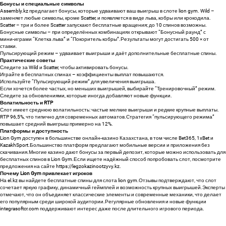
Бонусы и специальные символы
Assembly.kz
предлагает бонусы, которые удваивают ваш выигрыш в слоте lion gym. Wild –
заменяет любые символы, кроме Scatter, и появляется в виде льва, кобры или крокодила.
Scatter – три и более Scatter запускают бесплатные вращения; до 10 спинов возможны.
Бонусные символы – при определённых комбинациях открывают “Бонусный раунд” с
мини‑играми “Клетка льва” и “Покоритель кобры”.Результаты могут достигать 500 × от
ставки.
Пульсирующий режим – удваивает выигрыши и даёт дополнительные бесплатные спины.
Практические советы
Следите за Wild и Scatter, чтобы активировать бонусы.
Играйте в бесплатных спинах – коэффициенты выплат повышаются.
Используйте “Пульсирующий режим” для увеличения выигрыша.
Если хочется более частых, но меньших выигрышей, выбирайте “Тренировочный” режим.
Следите за обновлениями, которые иногда добавляют новые функции.
Волатильность и RTP
Слот имеет среднюю волатильность: частые мелкие выигрыши и редкие крупные выплаты.
RTP 96,5%, что типично для современных автоматов.Стратегия “пульсирующего режима”
повышает средний выигрыш примерно на 12%.
Платформы и доступность
Lion Gym доступен в большинстве онлайн‑казино Казахстана, в том числе Bet365, 1xBet и
KazakhSport.Большинство платформ предлагают мобильные версии и приложения без
скачивания.Многие казино дают бонусы за первый депозит, которые можно использовать для
бесплатных спинов в Lion Gym.Если ищете надёжный способ попробовать слот, посмотрите
предложения на сайте
https://legzokazinootzyvy.kz
.
Почему Lion Gym привлекает игроков
На
el.kz
вы найдете бесплатные спины для слота lion gym.Отзывы подтверждают, что слот
сочетает яркую графику, динамичный геймплей и возможность крупных выигрышей.Эксперты
отмечают, что он объединяет классические элементы и современные механики, что делает
его популярным среди широкой аудитории.Регулярные обновления и новые функции
integrasoftcr.com
поддерживают интерес даже после длительного игрового периода.