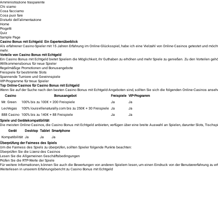
Amministrazione trasparente
Chi siamo
Cosa facciamo
Cosa puoi fare
Disturbi dell’alimentazione
Home
Progetti
Quiz
Sample Page
Casino Bonus mit Echtgeld: Ein Expertenüberblick
Als erfahrener Casino-Spieler mit 15 Jahren Erfahrung im Online-Glücksspiel, habe ich eine Vielzahl von Online-Casinos getestet und möcht
mehr.
Vorteile von Casino Bonus mit Echtgeld
Ein Casino Bonus mit Echtgeld bietet Spielern die Möglichkeit, ihr Guthaben zu erhöhen und mehr Spiele zu genießen. Zu den Vorteilen gehö
Willkommensbonus für neue Spieler
Regelmäßige Promotionen und Bonusangebote
Freispiele für bestimmte Slots
Spannende Turniere und Gewinnspiele
VIP-Programme für treue Spieler
Top Online-Casinos für Casino Bonus mit Echtgeld
Wenn Sie auf der Suche nach den besten Casino Bonus mit Echtgeld-Angeboten sind, sollten Sie sich die folgenden Online-Casinos anseh
Casino
Bonusangebot
Freispiele
VIP-Programm
Mr. Green
100% bis zu 100€ + 200 Freispiele
Ja
Ja
LeoVegas
100%
louisvillenaturally.com
bis zu 250€ + 30 Freispiele
Ja
Ja
888 Casino
100% bis zu 140€ + 88 Freispiele
Ja
Ja
Spiele und Gerätekompatibilität
Die meisten Online-Casinos, die Casino Bonus mit Echtgeld anbieten, verfügen über eine breite Auswahl an Spielen, darunter Slots, Tischs
Gerät
Desktop
Tablet
Smartphone
Kompatibilität
Ja
Ja
Ja
Überprüfung der Fairness des Spiels
Um die Fairness des Spiels zu überprüfen, sollten Spieler folgende Punkte beachten:
Überprüfen Sie die Lizenz des Casinos
Lesen Sie die Allgemeinen Geschäftsbedingungen
Prüfen Sie die RTP-Werte der Spiele
Für weitere Informationen, können Sie auch die Bewertungen von anderen Spielern lesen, um einen Eindruck von der Benutzererfahrung zu er
Weiterlesen in unserem
Erfahrungsbericht zu Casino Bonus mit Echtgeld